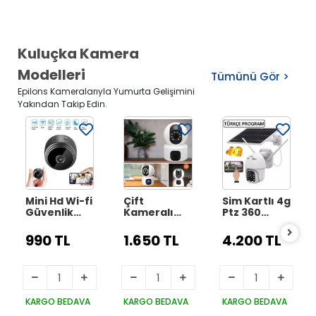
Kuluçka Kamera
Modelleri
Tümünü Gör >
Epilons Kameralarıyla Yumurta Gelişimini
Yakından Takip Edin.
Mini Hd Wi-fi
Çift
Sim Kartlı 4g
Güvenlik
Kameralı
Ptz 360
Kamerası
Wifi
Hareketli
Bağlantılı
Solar Güneş
990 TL
1.650 TL
4.200 TL
Gece
Enerjili
Görüşlü Ev
1080p
Tipi
Kamera
Güvenlik
Türkçe
Kamerası
Program
Yosee
Son Sürüm
KARGO BEDAVA
KARGO BEDAVA
KARGO BEDAVA