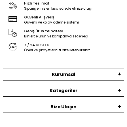
Hızlı Teslimat
edeceksiniz.
Siparişleriniz en kısa sürede elinize ulaşır.
Güvenli Alışveriş
Güvenli ve kolay ödeme sistemi
Geniş Ürün Yelpazesi
Binlerce ürün ve kampanya seçeneği
7 / 24 DESTEK
Öneri ve şikayetlerinizi bize iletebilirsiniz.
Kurumsal
Kategoriler
Bize Ulaşın