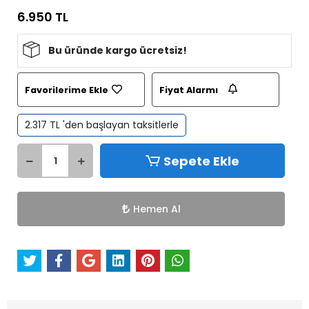
6.950 TL
Bu üründe kargo ücretsiz!
Favorilerime Ekle
Fiyat Alarmı
2.317 TL 'den başlayan taksitlerle
Sepete Ekle
Hemen Al