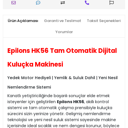
Ürün Açıklaması
Garanti ve Teslimat
Taksit Seçenekleri
Yorumlar
Epilons HK56 Tam Otomatik Dijital
Kuluçka Makinesi
Yedek Motor Hediyeli | Yemlik & Suluk Dahil | Yeni Nesil
Nemlendirme Sistemi
Kanatlı yetiştiriciliğinde başarılı sonuçlar elde etmek
isteyenler için geliştirilen
Epilons HK56
, akıllı kontrol
sistemi ve tam otomatik çalışma prensibiyle kuluçka
sürecini sizin yerinize yönetir. Gelişmiş nemlendirme
teknolojisi ve yeni nesil suluk sistemi sayesinde makine
içerisinde ideal sıcaklık ve nem dengesi korunur, böylece