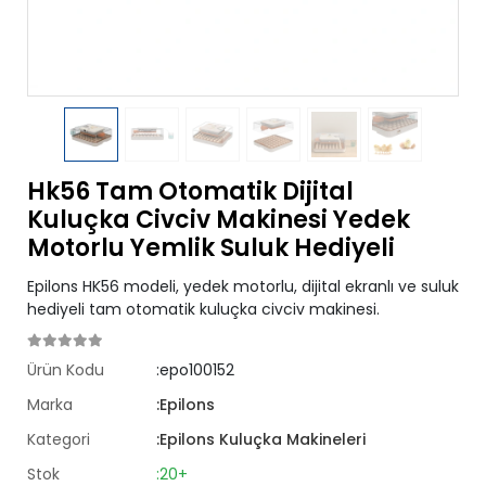
Hk56 Tam Otomatik Dijital
Kuluçka Civciv Makinesi Yedek
Motorlu Yemlik Suluk Hediyeli
Epilons HK56 modeli, yedek motorlu, dijital ekranlı ve suluk
hediyeli tam otomatik kuluçka civciv makinesi.
Ürün Kodu
:epo100152
Marka
:Epilons
Kategori
:Epilons Kuluçka Makineleri
Stok
:20+