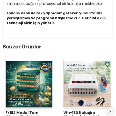
kullanabileceğiniz profesyonel bir kuluçka makinesidir.
Epilons HK56 ile tek yapmanız gereken yumurtaları
yerleştirmek ve programı başlatmaktır. Gerisini akıllı
teknoloji sizin için yönetir.
Benzer Ürünler
Fx192 Model Tam
Wh-130 Kuluçka