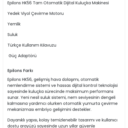
Epilons HK56 Tam Otomatik Dijital Kuluçka Makinesi
Yedek Viyol Çevirme Motoru
Yemlik
Suluk
Türkçe Kullanım Kılavuzu
Güç Adaptörü
Epilons Farkı
Epilons HK56, gelişmiş hava dolaşımı, otomatik
nemlendirme sistemi ve hassas dijital kontrol teknolojisi
sayesinde kuluçka sürecinde maksimum performans
sunar. Yeni nesil suluk sistemi, nem seviyesinin dengeli
kalmasına yardımcı olurken otomatik yumurta çevirme
mekanizması embriyo gelişimini destekler.
Dayanıklı yapısı, kolay temizlenebilir tasarımı ve kullanıcı
dostu arayüzü sayesinde uzun yıllar güvenle